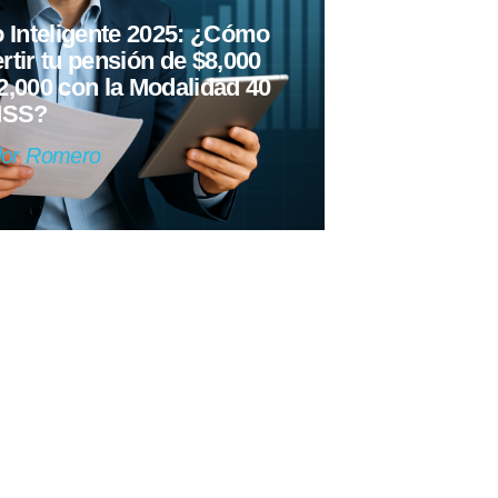
o Inteligente 2025: ¿Cómo
rtir tu pensión de $8,000
2,000 con la Modalidad 40
MSS?
dor Romero